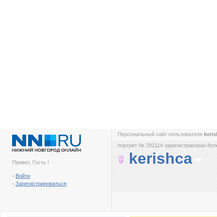
Персональный сайт пользователя
keri
портрет № 292114 зарегистрирован боле
kerishca
Привет, Гость !
-
Войти
-
Зарегистрироваться